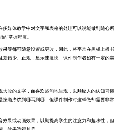
在多媒体教学中对文字和表格的处理可以说能做到随心所
能的'掌握程度。
效果等都可随意设置或更改，因此，将平常在黑板上板书
且差错少、正规，显示速度快，课件制作者如有一定的美
现大段的文字，而喜欢逐句地呈现，以顺应人的认知习惯
是按顺序讲到哪写到哪，但课件制作时这样做却需要非常
音效果或动画效果，以期提高学生的注意力和趣味性，但
劳，效果适得其反。