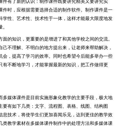
课件有了新的认识：制作课件既要讲究精美又要讲究实
课件时，应根据需要选择合适的制作软件。制作课件是一
科学性、艺术性、技术性于一体，这样才能最大限度地发
量。
方面的知识，更重要的是增进了和其他学校之间的交流。
自己不理解、不明白的地方提出来，让老师来帮助解决，
机会，提高了学习的效率。同时也希望今后能多举办一些
只有不断地学习，才能掌握最新的知识，把工作做得更
而多媒体课件是目前实施形象化教学的主要手段，极大地
主要有如下几类：文字、流程图、表格、线图、结构图
信息技术，将使学生们更加喜闻乐见，达到更佳的教学效
几类教学素材在多媒体课件制作中的处理方法和多媒体课