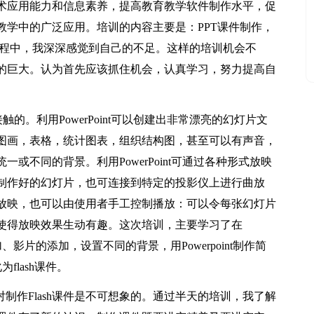
术应用能力和信息素养，提高教育教学软件制作水平，促
教学中的广泛应用。培训的内容主要是：PPT课件制作，
的过程中，我深深感觉到自己的不足。这样的培训机会不
的巨大。认为首先应该抓住机会，认真学习，努力提高自
接触的。利用PowerPoint可以创建出非常漂亮的幻灯片文
图画，表格，统计图表，组织结构图，甚至可以有声音，
或不同的背景。利用PowerPoint可通过各种形式放映
制作好的幻灯片，也可连接到特定的投影仪上进行曲放
放映，也可以由使用者手工控制播放：可以令每张幻灯片
使得放映效果生动有趣。这次培训，主要学习了在
加、影片的添加，设置不同的背景，用Powerpoint制作简
为flash课件。
，对制作Flash课件是不可想象的。通过半天的培训，我了解