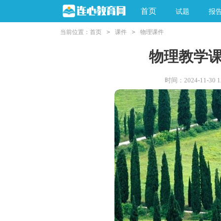
首页
试题
报
当前位置：
首页
>
课件
>
物理课件
物理教学
时间：2024-11-30 12