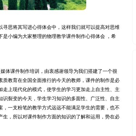
以寻思将其写进心得体会中，这样我们就可以提高对思维
下是小编为大家整理的物理教学课件制作心得体会 ，希
的多媒体课件制作培训，由衷感谢领导为我们搭建了一个很
素质教育在全国全面推行的今天的教师，课件的制作是必
加走上现代化的模式，使学生的学习更加走上自主性、主
知识裂变的今天，学生学习知识的多面性、广泛性、自主
案，一支粉笔的教学方式远远不能满足学生的需要，也不
产生，所以对课件制作方面的知识的了解和运用，势在必