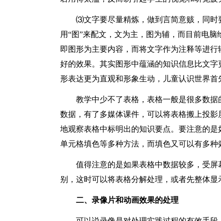
⑶文字要尽量精炼，做到言简意赅，同时
用“图”来配文，文为主，图为辅，而目前电脑
即图形为主要内容，而将文字作为注释等进行
好的效果。其实图形中蕴涵的知识信息比文字
形表达更为直观和形象生动，儿童认识世界首
教学中少不了表格，表格一般是很多数据
数据，有了多媒体课件，可以将表格搬上投影
地观察表格中标明出的知识要点。要注意的是
单元格填色等多种方法，而填色又可以有多种
值得注意的是如果表格中数据较多，受屏
别，这时可以将表格分解处理，或者先整体显
二、录像片和动画效果的处理
可以说录像是对处理实践过程的有效手段