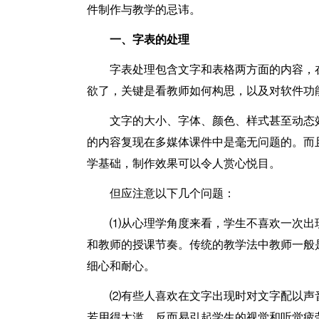
件制作与教学的忌讳。
一、字表的处理
字表处理包含文字和表格两方面的内容，
欲了，关键是看教师如何构思，以及对软件功
文字的大小、字体、颜色、样式甚至动态
的内容复现在多媒体课件中是毫无问题的。而
学基础，制作效果可以令人赏心悦目。
但应注意以下几个问题：
⑴从心理学角度来看，学生不喜欢一次出
和教师的授课节奏。传统的教学法中教师一般
细心和耐心。
⑵有些人喜欢在文字出现时对文字配以声
若用得太滥，反而易引起学生的视觉和听觉疲