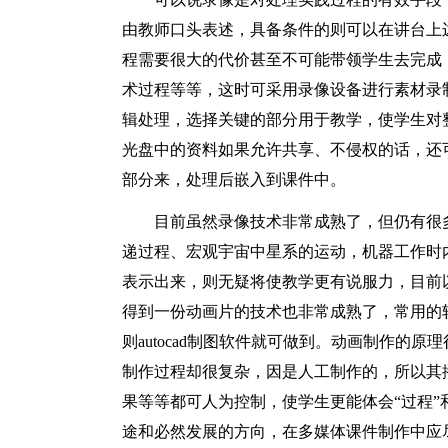
由教师口头表述，具备条件的则可以在讲台上
程需要很大的代价甚至不可能带领学生去完成
术过程等等，这时可采用录像设备进行素材录
辑处理，选择关键的部分用于教学，使学生对
光盘中的资料如果允许共享、不侵权的话，还
部分来，处理后嵌入到课件中。
目前虽然录像技术非常成熟了，但仍有很
递过程、宏观宇宙中星系的运动，机器工作时
表示出来，则无疑将使教学更有说服力，目前
得到一份动画片的技术也非常成熟了，常用的软件有
则autocad制图软件就可做到。动画制作的
制作过程却很复杂，因是人工制作的，所以其
果等等都可人为控制，使学生更能体会“过程”
途和必然发展的方向，在多媒体课件制作中应