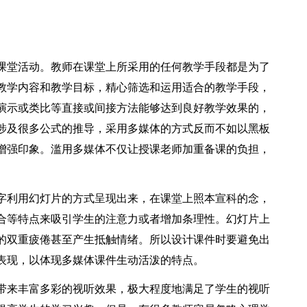
课堂活动。教师在课堂上所采用的任何教学手段都是为了
教学内容和教学目标，精心筛选和运用适合的教学手段，
演示或类比等直接或间接方法能够达到良好教学效果的，
涉及很多公式的推导，采用多媒体的方式反而不如以黑板
增强印象。滥用多媒体不仅让授课老师加重备课的负担，
字利用幻灯片的方式呈现出来，在课堂上照本宣科的念，
合等特点来吸引学生的注意力或者增加条理性。幻灯片上
的双重疲倦甚至产生抵触情绪。所以设计课件时要避免出
表现，以体现多媒体课件生动活泼的特点。
带来丰富多彩的视听效果，极大程度地满足了学生的视听