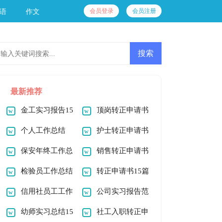
会员登录
会员注册
语
作文
最新推荐
金工实习报告15
顶岗转正申请书
篇
个人工作总结
护士转正申请书
(通用15篇)
保安年终工作总
销售转正申请书
结
检验员工作总结
转正申请书15篇
信用社员工工作
公司实习报告范
总结
幼师实习总结15
文汇总10篇
社工入职转正申