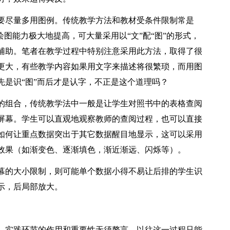
要尽量多用图例。传统教学方法和教材受条件限制常是
绘图能力极大地提高，可大量采用以“文”配“图”的形式，
辅助。笔者在教学过程中特别注意采用此方法，取得了很
更大，有些教学内容如果用文字来描述将很繁琐，而用图
先是识“图”而后才是认字，不正是这个道理吗？
的组合，传统教学法中一般是让学生对照书中的表格查阅
屏幕。学生可以直观地观察教师的查阅过程，也可以直接
如何让重点数据突出于其它数据醒目地显示，这可以采用
效果（如渐变色、逐渐填色，渐近渐远、闪烁等）。
幕的大小限制，则可能单个数据小得不易让后排的学生识
示，后局部放大。
，实践环节的作用和重要性无须赘言，以往这一过程只能