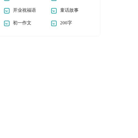
开业祝福语
童话故事
初一作文
200字