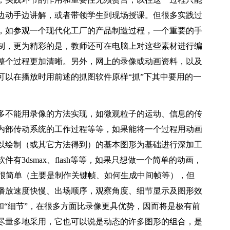
边动手边讲解，或者带领学生到现场授课。但很多实践过
，如参观一个现代化工厂的产品制造过程，一个重要的手
制，更为精彩的是，教师还可在电脑上对这些素材进行编
整个过程更加清晰。另外，网上的录像或动画资料，以及
可以在播放时用前述的抓图软件原样“抓”下其中要用的一
多不能用录像的方法实现，如微观粒子的运动、信息的传
内部传动系统的工作过程等等，如果能将一个过程用动画
以绘制（或其它方法得到）的基本图形为基础进行深加工
3dsmax、flash等等，如果只想做一个简单的动画，
原理很简单（主要是制作关键帧、如何生成中间帧等），但
播放速度快慢、出场顺序，观察角度、细节显示及图形效
和“细节”，在很多方面比录像更具优势，因而将是极有前
尽量多地采用，它也可以说是动态的许多图形的组合，是