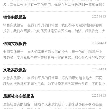
多，其在写作上具有一定的窍门。你还在对写报告感到一筹莫展吗？
以下是小编帮大家整理的工厂暑假社会实践报告，供大家...
2025-04-13
销售实践报告
销售实践报告 在我们平凡的日常里，我们都不可避免地要接触到
报告，我们在写报告的时候要注意语言要准确、简洁。我敢肯定，大
部分人都对写报告很是头疼的，以下是小编为大家整理...
2025-04-13
假期实践报告
假期实践报告 在人们素养不断提高的今天，报告的使用频率呈上
升趋势，要注意报告在写作时具有一定的格式。那么什么样的报告才
是有效的呢？以下是小编整理的假期实践报告，供大家...
2025-04-13
支教实践报告
支教实践报告 在我们平凡的日常里，报告的用途越来越大，不同
种类的报告具有不同的用途。为了让您不再为写报告头疼，下面是小
编整理的支教实践报告，仅供参考，欢迎大家阅读。支教...
2025-04-13
最新社会实践报告
最新社会实践报告 随着个人素质的提升，越来越多的事务都会使