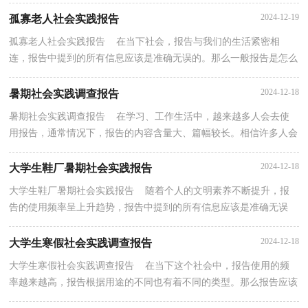
到底怎么写才合适呢？下面是小编帮大家整理的大学...
2024-12-19
孤寡老人社会实践报告
孤寡老人社会实践报告 在当下社会，报告与我们的生活紧密相
连，报告中提到的所有信息应该是准确无误的。那么一般报告是怎么
写的呢？下面是小编为大家收集的孤寡老人社会实践报...
2024-12-18
暑期社会实践调查报告
暑期社会实践调查报告 在学习、工作生活中，越来越多人会去使
用报告，通常情况下，报告的内容含量大、篇幅较长。相信许多人会
觉得报告很难写吧，以下是小编为大家收集的暑期社会...
2024-12-18
大学生鞋厂暑期社会实践报告
大学生鞋厂暑期社会实践报告 随着个人的文明素养不断提升，报
告的使用频率呈上升趋势，报告中提到的所有信息应该是准确无误
的。一听到写报告马上头昏脑涨？以下是小编收集整理...
2024-12-18
大学生寒假社会实践调查报告
大学生寒假社会实践调查报告 在当下这个社会中，报告使用的频
率越来越高，报告根据用途的不同也有着不同的类型。那么报告应该
怎么写才合适呢？以下是小编帮大家整理的大学生寒...