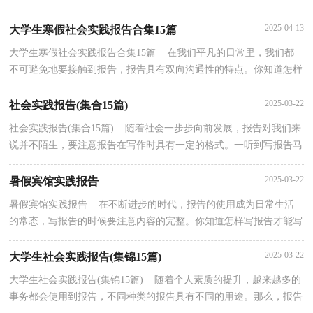
莫展吗？以下是小编收集整理的社区实践报告，希望能...
2025-04-13
大学生寒假社会实践报告合集15篇
大学生寒假社会实践报告合集15篇 在我们平凡的日常里，我们都
不可避免地要接触到报告，报告具有双向沟通性的特点。你知道怎样
写报告才能写的好吗？以下是小编整理的大学生寒假...
2025-03-22
社会实践报告(集合15篇)
社会实践报告(集合15篇) 随着社会一步步向前发展，报告对我们来
说并不陌生，要注意报告在写作时具有一定的格式。一听到写报告马
上头昏脑涨？下面是小编收集整理的社会实践报告...
2025-03-22
暑假宾馆实践报告
暑假宾馆实践报告 在不断进步的时代，报告的使用成为日常生活
的常态，写报告的时候要注意内容的完整。你知道怎样写报告才能写
的好吗？以下是小编为大家整理的暑假宾馆实践报告...
2025-03-22
大学生社会实践报告(集锦15篇)
大学生社会实践报告(集锦15篇) 随着个人素质的提升，越来越多的
事务都会使用到报告，不同种类的报告具有不同的用途。那么，报告