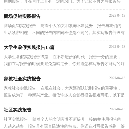
用到报告，其在写作上具有一定的窍门。为了让您不再为写报告头
疼，以下是小编为大家整理的最新社会实践报告，欢迎阅...
2025-04-13
商场促销实践报告
商场促销实践报告 随着个人的文明素养不断提升，报告与我们的
生活紧密相连，不同的报告内容同样也是不同的。其实写报告并没有
想象中那么难，下面是小编为大家收集的商场促销实...
2025-04-13
大学生暑假实践报告15篇
大学生暑假实践报告15篇 在不断进步的时代，报告十分的重要，
我们在写报告的时候要避免篇幅过长。你知道怎样写报告才能写的好
吗？以下是小编收集整理的大学生暑假实践报告，希望...
2025-04-13
家教社会实践报告
家教社会实践报告 在现在社会，大家逐渐认识到报告的重要性，
报告成为了一种新兴产业。相信许多人会觉得报告很难写吧，以下是
小编为大家收集的家教社会实践报告，仅供参考，希望能...
2025-04-13
社区实践报告
社区实践报告 随着个人的文明素养不断提升，接触并使用报告的
人越来越多，报告具有语言陈述性的特点。你还在对写报告感到一筹