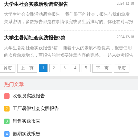
2024-12-18
大学生社会实践活动调查报告
大学生社会实践活动调查报告 我们眼下的社会，报告与我们愈发
关系密切，多数报告都是在事情做完或发生后撰写的。你还在对写报
告感到一筹莫展吗？下面是小编为大家整理的大学生...
2024-12-18
大学生暑期社会实践报告3篇
大学生暑期社会实践报告3篇 随着个人的素质不断提高，报告使用
的次数愈发增长，写报告的时候要注意内容的完整。一起来参考报告
是怎么写的吧，以下是小编整理的大学生暑期社会...
1
2
3
4
5
首页
上一页
下一页
尾页
热门文章
收银员实践报告
1
工厂暑假社会实践报告
2
销售实践报告
3
假期实践报告
4