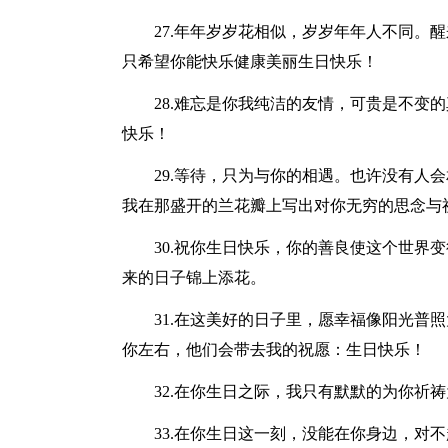
27.年年岁岁花相似，岁岁年年人不同。
只希望你能快乐健康美丽生日快乐！
28.难忘是你我纯洁的友情，可贵是不变
快乐！
29.等待，只为与你的相遇。也许没有人
我在那盛开的兰花瓣上写出对你无穷的思念与
30.祝你生日快乐，你的善良使这个世界
来的日子锦上添花。
31.在这美好的日子里，愿幸福像阳光普
你左右，他们会带去我的祝愿：生日快乐！
32.在你生日之际，我只有默默的为你祈
33.在你生日这一刻，没能在你身边，对