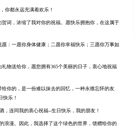
天，你都永远充满着欢乐！
一句贺词，浓缩了我对你的祝福。愿快乐拥抱你，在这属于
个祝愿：一愿你身体健康；二愿你幸福快乐；三愿你万事如
为礼物送给你，愿您拥有365个美丽的日子，衷心地祝福
卡带给你的，是一份难以抹去的回忆，一种永骓忘怀的友
日快乐！
杯酒，连同我的衷心祝福--生日快乐，我的朋友！
命的浪漫。因此，我选择了这个绿色的世界，馈赠给你的