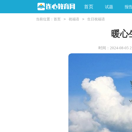
首页
试题
报
当前位置：
首页
>
祝福语
>
生日祝福语
暖心
时间：2024-08-05 22