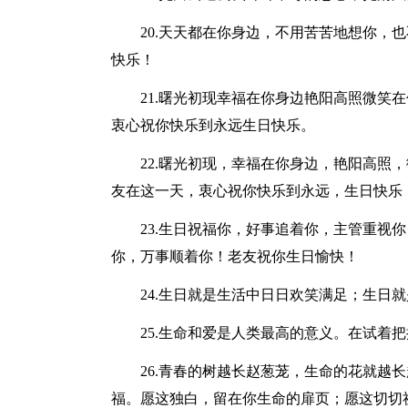
20.天天都在你身边，不用苦苦地想你，
快乐！
21.曙光初现幸福在你身边艳阳高照微笑
衷心祝你快乐到永远生日快乐。
22.曙光初现，幸福在你身边，艳阳高照
友在这一天，衷心祝你快乐到永远，生日快乐
23.生日祝福你，好事追着你，主管重视
你，万事顺着你！老友祝你生日愉快！
24.生日就是生活中日日欢笑满足；生日
25.生命和爱是人类最高的意义。在试着
26.青春的树越长赵葱茏，生命的花就越
福。愿这独白，留在你生命的扉页；愿这切切