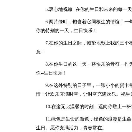
5.衷心地祝愿--在你的生日和未来的每一
6.两片绿叶，饱含着它同根生的情谊；
你的特别的一天，生日快乐！
7.在你的生日之际，诚挚地献上我的三
意！
8.在你生日的这一天，将快乐的音符，作
你--生日快乐！
9.在这外特别的日子里，一张小小的贺
情：让欢乐充满时空，让时空充满欢乐。祝生
10.在这无比温馨的时刻，遥向你敬上一
11.绿色是生命的颜色，绿色的浪漫是生
生日。愿你充满活力，青春常在。