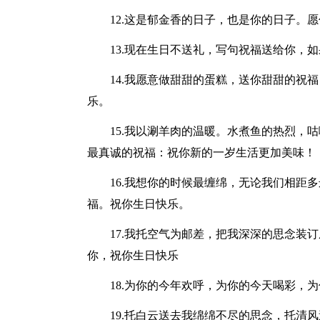
12.这是郁金香的日子，也是你的日子。
13.现在生日不送礼，写句祝福送给你，
14.我愿意做甜甜的蛋糕，送你甜甜的祝
乐。
15.我以涮羊肉的温暖。水煮鱼的热烈，
最真诚的祝福：祝你新的一岁生活更加美味！
16.我想你的时候最缠绵，无论我们相距
福。祝你生日快乐。
17.我托空气为邮差，把我深深的思念装
你，祝你生日快乐
18.为你的今年欢呼，为你的今天喝彩，
19.托白云送去我绵绵不尽的思念，托清