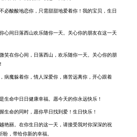
也不必酸酸地恋你，只需甜甜地爱着你！我的宝贝，生日
在你心间日落西山欢乐随你一天。关心你的朋友在这一天
，微笑在你心间，日落西山，欢乐随你一天。关心你的朋
！
你，病魔躲着你，情人深爱你，痛苦远离你，开心跟着
就是生命中日日健康幸福。愿今天的你永远快乐！
把握生命的同时，愿你早日找到爱！生日快乐！
长越艳丽。在你生日的这一天，请接受我对你深深的祝
祈盼，带给你新的幸福。