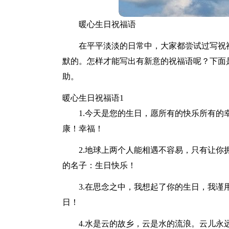
暖心生日祝福语
在平平淡淡的日常中，大家都尝试过写祝
默的。怎样才能写出有新意的祝福语呢？下面
助。
暖心生日祝福语1
1.今天是您的生日，愿所有的快乐所有
康！幸福！
2.地球上两个人能相遇不容易，只有让
的名子：生日快乐！
3.在思念之中，我想起了你的生日，我
日！
4.水是云的故乡，云是水的流浪。云儿