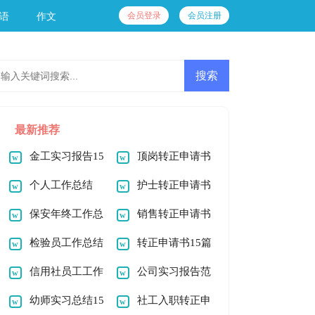
会员登录
会员注册
语
作文
最新推荐
金工实习报告15
顶岗转正申请书
篇
个人工作总结
护士转正申请书
(通用15篇)
保安年终工作总
销售转正申请书
结
检验员工作总结
转正申请书15篇
信用社员工工作
公司实习报告范
总结
幼师实习总结15
文汇总10篇
社工入职转正申