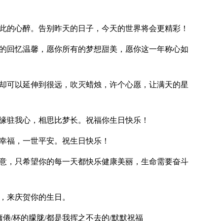
如此的心醉。告别昨天的日子，今天的世界将会更精彩！
天的回忆温馨，愿你所有的梦想甜美，愿你这一年称心如
，却可以延伸到很远，吹灭蜡烛，许个心愿，让满天的星
情缘驻我心，相思比梦长。祝福你生日快乐！
生幸福，一世平安。祝生日快乐！
画意，只希望你的每一天都快乐健康美丽，生命需要奋斗
中，来庆贺你的生日。
慵倦/杯的朦胧/都是我挥之不去的/默默祝福