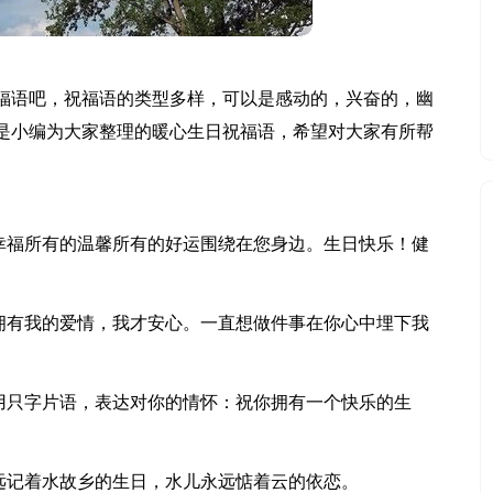
福语吧，祝福语的类型多样，可以是感动的，兴奋的，幽
是小编为大家整理的暖心生日祝福语，希望对大家有所帮
的幸福所有的温馨所有的好运围绕在您身边。生日快乐！健
你拥有我的爱情，我才安心。一直想做件事在你心中埋下我
谨用只字片语，表达对你的情怀：祝你拥有一个快乐的生
永远记着水故乡的生日，水儿永远惦着云的依恋。