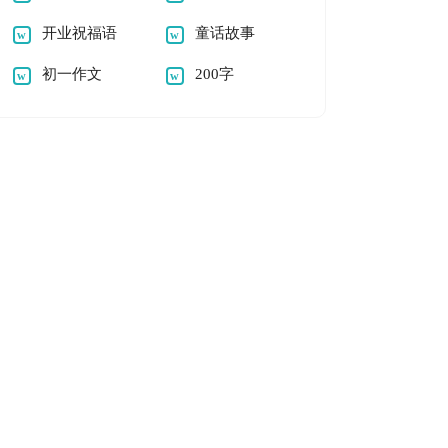
开业祝福语
童话故事
初一作文
200字