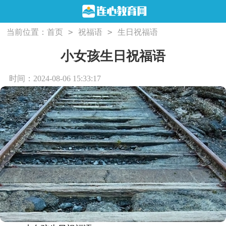
>
>
当前位置：
首页
祝福语
生日祝福语
小女孩生日祝福语
时间：2024-08-06 15:33:17