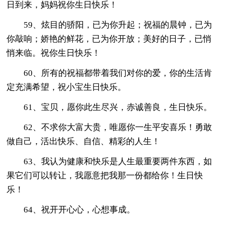
日到来，妈妈祝你生日快乐！
59、炫目的骄阳，已为你升起；祝福的晨钟，已为
你敲响；娇艳的鲜花，已为你开放；美好的日子，已悄
悄来临。祝你生日快乐！
60、所有的祝福都带着我们对你的爱，你的生活肯
定充满希望，祝小宝生日快乐。
61、宝贝，愿你此生尽兴，赤诚善良，生日快乐。
62、不求你大富大贵，唯愿你一生平安喜乐！勇敢
做自己，活出快乐、自信、精彩的人生！
63、我认为健康和快乐是人生最重要两件东西，如
果它们可以转让，我愿意把我那一份都给你！生日快
乐！
64、祝开开心心，心想事成。