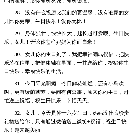
己的理解，愿你有所发现，有所创造。
28、没有什么祝愿比我们的更温馨，没有谁家的女
儿比你更亲。生日快乐！爱你无比！
29、身体强壮，快快长大，越长越可爱哦。生日快
乐，女儿！无论你怎样妈妈为你而自豪！
30、女儿你的生日到了，我把幸福编成祝福，把快
乐装在信里，把健康融在里面，一并送给你，祝福你生
日快乐，幸福快乐的生活。
31、今日阳光明媚，今日鲜花灿烂，还有小鸟欢
叫，更有绿荫葱茏，要问有何喜事，原来你的生日，赶
忙送上祝福，祝生日快乐，幸福天天。
32、女儿，今天是你十六岁生日，妈妈没什么珍贵
礼物送给你，只有通过微信送上微笑+祝福，祝生日快
乐！越来越美丽！