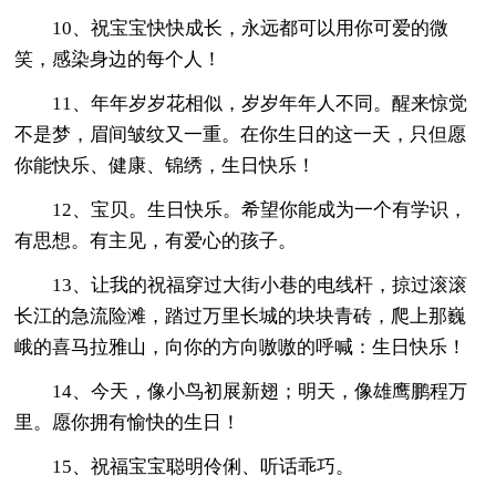
10、祝宝宝快快成长，永远都可以用你可爱的微
笑，感染身边的每个人！
11、年年岁岁花相似，岁岁年年人不同。醒来惊觉
不是梦，眉间皱纹又一重。在你生日的这一天，只但愿
你能快乐、健康、锦绣，生日快乐！
12、宝贝。生日快乐。希望你能成为一个有学识，
有思想。有主见，有爱心的孩子。
13、让我的祝福穿过大街小巷的电线杆，掠过滚滚
长江的急流险滩，踏过万里长城的块块青砖，爬上那巍
峨的喜马拉雅山，向你的方向嗷嗷的呼喊：生日快乐！
14、今天，像小鸟初展新翅；明天，像雄鹰鹏程万
里。愿你拥有愉快的生日！
15、祝福宝宝聪明伶俐、听话乖巧。