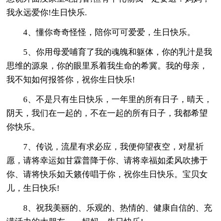
我永远爱你!生日快乐.
4、懂你奇奇怪怪，陪你可可爱爱，生日快乐。
5、你用母爱哺育了我的魂魄和躯体，你的乳汁是我
思维的源泉，你的眼里系着我生命的希冀。我的母亲，
我不知如何报答你，祝你生日快乐!
6、不是只有生日快乐，一年里的所有日子，晴天，
阴天，我们在一起的，不在一起的所有日子，我都希望
你快乐。
7、传说，流星有求必应，我便仰望夜空，对星祈
愿，请将幸运如甘霖普降于你、请将幸福如柔风吹拂于
你、请将快乐如天籁传唱于你，祝你生日快乐。宝贝女
儿，生日快乐!
8、祝我美丽的、乐观的、热情的、健康自信的、充