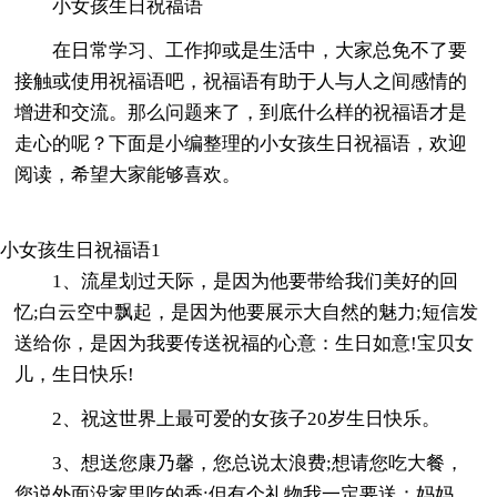
小女孩生日祝福语
在日常学习、工作抑或是生活中，大家总免不了要
接触或使用祝福语吧，祝福语有助于人与人之间感情的
增进和交流。那么问题来了，到底什么样的祝福语才是
走心的呢？下面是小编整理的小女孩生日祝福语，欢迎
阅读，希望大家能够喜欢。
小女孩生日祝福语1
1、流星划过天际，是因为他要带给我们美好的回
忆;白云空中飘起，是因为他要展示大自然的魅力;短信发
送给你，是因为我要传送祝福的心意：生日如意!宝贝女
儿，生日快乐!
2、祝这世界上最可爱的女孩子20岁生日快乐。
3、想送您康乃馨，您总说太浪费;想请您吃大餐，
您说外面没家里吃的香;但有个礼物我一定要送：妈妈，