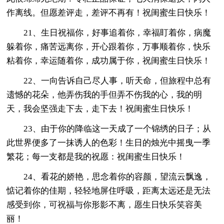
作离线。但愿差评走，差评不再有！祝闺蜜生日快乐！
21、生日祝福你，好事追着你，幸福盯着你，病魔
躲着你，痛苦远离你，开心跟着你，万事顺着你，快乐
粘着你，幸运随着你，成功属于你，祝闺蜜生日快乐！
22、一向告诉自己尽人事，听天命，但旅程中总有
遗憾的花朵，他弄伤我的手但弄不伤我的心，我的明
天，我会坚强走下去，走下去！祝闺蜜生日快乐！
23、由于你的降临这一天成了一个锦绣的日子；从
此世界便多了一抹诱人的色彩！生日的烛光中摇曳一季
繁花；每一支都是我的祝愿：祝闺蜜生日快乐！
24、看花的娇艳，思念着你的容颜，望流云飘逸，
惦记着你的佳期，轻轻地屏住呼吸，距离太远还是无法
感受到你，可祝福与你形影不离，愿生日快乐笑容美
丽！