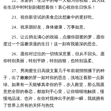
22、亲爱的：生活中的每一天都为你祝福，因为我
在生活中时时刻刻都想着你！衷心祝你生日快乐！
23、祝你新尝试的美食总比想象中的更好吃。
24、祝亲朋好友，身体健康，万事如意。
25、让云捎去满心的祝福，点缀你甜蜜的梦，愿你
度过一个温馨浪漫的生日！这一刻有我最深的思念。
26、愿你对过往的一切情深意重，但从不回头。愿
你特别美丽，特别平静，特别凶狠，也特别温柔。
27、男闺蜜生日高级文案几千年前就悄悄播下的种
子，出了嫩嫩的芽一如对你的思念，浅地泛着那一点新
绿。如果有一天能够真牵你的手，步入殿堂，那么我愿
意把全部的眷恋，都放到手心里，让你细细地触摸，慢
慢地品读。也许，在你对我伸出手的那一瞬，我就拥有
了世界上所有的关怀与热忱