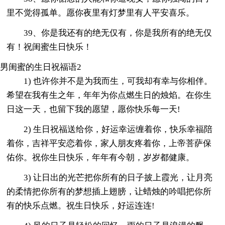
里不觉得孤单。愿你夜里有灯梦里有人平安喜乐。
39、你是我还有的绝无仅有，你是我所有的绝无仅
有！祝闺蜜生日快乐！
男闺蜜的生日祝福语2
1) 也许你并不是为我而生，可我却有幸与你相伴。
希望在我有生之年，年年为你点燃生日的烛焰。在你生
日这一天，也留下我的愿望，愿你快乐每一天!
2) 生日祝福送给你，好运幸运缠着你，快乐幸福陪
着你，吉祥平安恋着你，家人朋友疼着你，上帝菩萨保
佑你。祝你生日快乐，年年有今朝，岁岁都健康。
3) 让日出的光芒把你所有的日子披上霞光，让月亮
的柔情把你所有的梦想插上翅膀，让蜡烛的吟唱把你所
有的快乐点燃。祝生日快乐，好运连连!