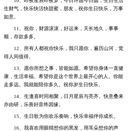
10、昨夜星辰昨夜梦，今日许愿今日圆，生日生活
生财气，快乐快活快甜蜜，朋友，祝你生日快乐，万事
如意。
11、祝你，财源滚滚，好运来，天长地久，事事
顺，存款多多。
12、所有人都祝你快乐，我只愿你，遍历山河，觉
得人间值得。
13、愿你所想之事，皆能如愿。希望你身体一直健
康，生活幸福。希望你是这个世界上最开心的人。你能
走多远。我就能陪你多久。祝你岁生日快乐。
14、生逢喜时同相聚，日月星辰与亮齐。快意叠来
亦由研，乐善好音终因缘。
15、生日歌为你欢乐奏响，快乐幸福伴你成长。
16、我喜欢用眼睛想你的黑发，用耳朵想你的声