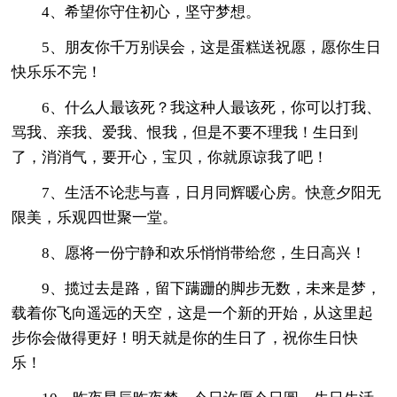
4、希望你守住初心，坚守梦想。
5、朋友你千万别误会，这是蛋糕送祝愿，愿你生日
快乐乐不完！
6、什么人最该死？我这种人最该死，你可以打我、
骂我、亲我、爱我、恨我，但是不要不理我！生日到
了，消消气，要开心，宝贝，你就原谅我了吧！
7、生活不论悲与喜，日月同辉暖心房。快意夕阳无
限美，乐观四世聚一堂。
8、愿将一份宁静和欢乐悄悄带给您，生日高兴！
9、揽过去是路，留下蹒跚的脚步无数，未来是梦，
载着你飞向遥远的天空，这是一个新的开始，从这里起
步你会做得更好！明天就是你的生日了，祝你生日快
乐！