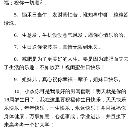
福；祝你一切顺利。
5、锄禾日当午，发财莫怕苦，谁知盘中餐，粒粒皆
珍珠。
6、生意发，生机勃勃意气风发，愿你心情乐哈哈。
7、生日送你依波表，真情无限到永久。
8、减肥是为了更美好的人生。要是因为减肥而失去
了生活的乐趣，不如放弃！祝闺蜜生日快乐！
9、姐妹儿，真心祝你幸福一辈子，姐妹日快乐。
10、小杰你可是我最好的男闺蜜啊！明天就是你的
18周岁生日了，我在这里要祝福你生日快乐，天天快乐
乐快乐，年年快乐，一生快乐，永远快乐！并且祝福你
身体健康，万事如意，心想事成，学业进步，并且接下
来高考考一个好大学！