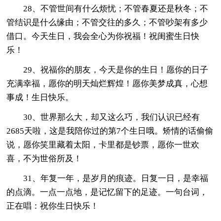
28、不管世间有什么烦忧；不管春夏还是秋冬；不
管结识是什么缘由；不管交往的多久；不管吵架有多少
借口。今天生日，我会全心为你祝福！祝闺蜜生日快
乐！
29、祝福你的朋友，今天是你的生日！愿你的日子
充满幸福，愿你的明天灿烂辉煌！愿你美梦成真，心想
事成！生日快乐。
30、世界那么大，却又这么巧，我们认识已经有
2685天啦，这是我陪你过的第7个生日哦。矫情的话偷偷
说，愿你笑里藏着太阳，卡里都是钞票，愿你一世欢
喜，不为世俗所及！
31、年复一年，是岁月的痕迹。日复一日，是幸福
的点滴。一点一点地，是记忆留下的足迹。一句台词，
正在唱：祝你生日快乐！