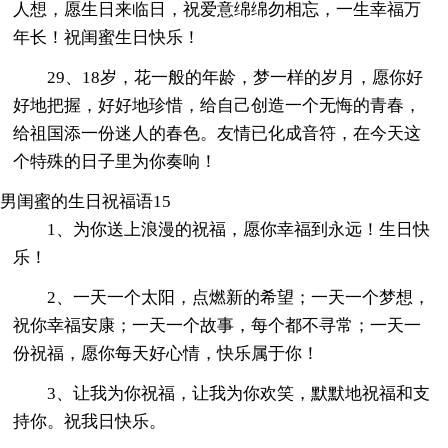
人想，愿生日来临日，祝爱意绵绵勿相忘，一生幸福万
年长！祝闺蜜生日快乐！
29、18岁，花一般的年龄，梦一样的岁月，愿你好
好地把握，好好地珍惜，给自己创造一个无悔的青春，
给祖国添一份迷人的春色。友情已化成音符，在今天这
个特殊的日子里为你奏响！
男闺蜜的生日祝福语15
1、为你送上浪漫的祝福，愿你幸福到永远！生日快
乐！
2、一天一个太阳，点燃新的希望；一天一个梦想，
祝你幸福安康；一天一个故事，每个都不寻常；一天一
份祝福，愿你每天好心情，快乐属于你！
3、让我为你祝福，让我为你欢笑，默默地祝福和支
持你。祝我日快乐。