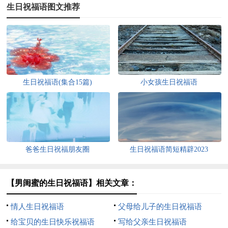
生日祝福语图文推荐
生日祝福语(集合15篇)
小女孩生日祝福语
爸爸生日祝福朋友圈
生日祝福语简短精辟2023
【男闺蜜的生日祝福语】相关文章：
情人生日祝福语
父母给儿子的生日祝福语
给宝贝的生日快乐祝福语
写给父亲生日祝福语