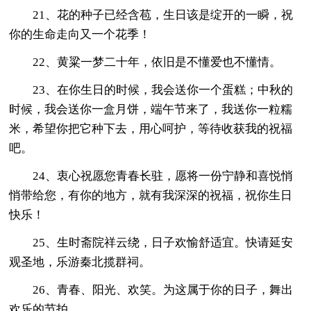
21、花的种子已经含苞，生日该是绽开的一瞬，祝
你的生命走向又一个花季！
22、黄粱一梦二十年，依旧是不懂爱也不懂情。
23、在你生日的时候，我会送你一个蛋糕；中秋的
时候，我会送你一盒月饼，端午节来了，我送你一粒糯
米，希望你把它种下去，用心呵护，等待收获我的祝福
吧。
24、衷心祝愿您青春长驻，愿将一份宁静和喜悦悄
悄带给您，有你的地方，就有我深深的祝福，祝你生日
快乐！
25、生时斋院祥云绕，日子欢愉舒适宜。快请延安
观圣地，乐游秦北揽群祠。
26、青春、阳光、欢笑。为这属于你的日子，舞出
欢乐的节拍。