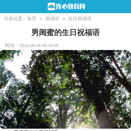
>
>
当前位置：
首页
祝福语
生日祝福语
男闺蜜的生日祝福语
时间：2024-08-06 08:39:08