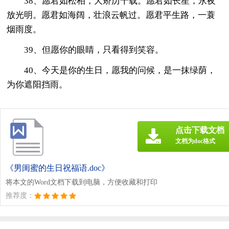
38、愿君如松柏，夭矫历千载。愿君如长星，永夜
放光明。愿君如海阔，壮浪云帆过。愿君平生路，一蓑
烟雨度。
39、但愿你的眼睛，只看得到笑容。
40、今天是你的生日，愿我的问候，是一抹绿荫，
为你遮阳挡雨。
点击下载文档
文档为doc格式
《男闺蜜的生日祝福语.doc》
将本文的Word文档下载到电脑，方便收藏和打印
推荐度：