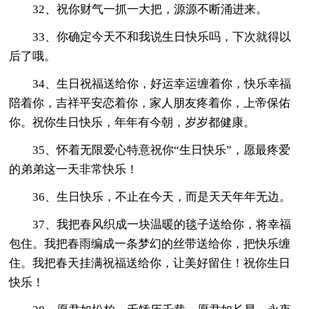
32、祝你财气一抓一大把，源源不断涌进来。
33、你确定今天不和我说生日快乐吗，下次就得以
后了哦。
34、生日祝福送给你，好运幸运缠着你，快乐幸福
陪着你，吉祥平安恋着你，家人朋友疼着你，上帝保佑
你。祝你生日快乐，年年有今朝，岁岁都健康。
35、怀着无限爱心特意祝你“生日快乐”，愿最疼爱
的弟弟这一天非常快乐！
36、生日快乐，不止在今天，而是天天年年无边。
37、我把春风织成一块温暖的毯子送给你，将幸福
包住。我把春雨编成一条梦幻的丝带送给你，把快乐缠
住。我把春天挂满祝福送给你，让美好留住！祝你生日
快乐！