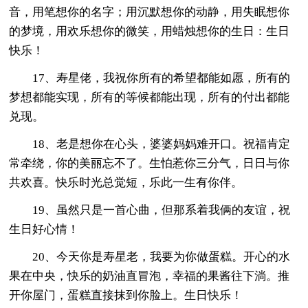
音，用笔想你的名字；用沉默想你的动静，用失眠想你
的梦境，用欢乐想你的微笑，用蜡烛想你的生日：生日
快乐！
17、寿星佬，我祝你所有的希望都能如愿，所有的
梦想都能实现，所有的等候都能出现，所有的付出都能
兑现。
18、老是想你在心头，婆婆妈妈难开口。祝福肯定
常牵绕，你的美丽忘不了。生怕惹你三分气，日日与你
共欢喜。快乐时光总觉短，乐此一生有你伴。
19、虽然只是一首心曲，但那系着我俩的友谊，祝
生日好心情！
20、今天你是寿星老，我要为你做蛋糕。开心的水
果在中央，快乐的奶油直冒泡，幸福的果酱往下淌。推
开你屋门，蛋糕直接抹到你脸上。生日快乐！