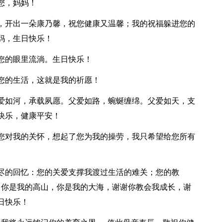
您，妈妈！
机，开出一朵康乃馨，祝您健康又温馨；我的祝福躲进您的
妈，生日快乐！
在您的眼里流淌。生日快乐！
进您的生活，这就是我的祈愿！
父爱如河，承载夙愿。父爱如路，蜿蜒缠绵。父爱如天，支
快乐，健康平安！
了您对我的关怀，想起了您为我的操劳，我只希望给您所有
无尽的回忆：您的关爱支撑我渡过生活的难关；您的教
，你是我的高山，你是我的大海，谢谢你教会我成长，谢
日快乐！