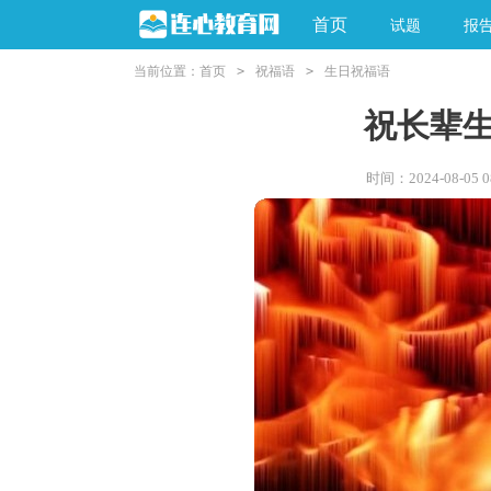
首页
试题
报
当前位置：
首页
>
祝福语
>
生日祝福语
祝长辈
时间：2024-08-05 08