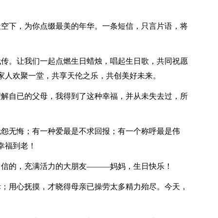
天空下，为你点缀最美的年华。一条短信，只言片语，将
代传。让我们一起点燃生日蜡烛，唱起生日歌，共同祝愿
家人欢聚一堂，共享天伦之乐，共创美好未来。
理解自已的父母，我得到了这种幸福，并从未失去过，所
无怨无悔；有一种爱最是不求回报；有一个称呼最是伟
幸福到老！
自信的，充满活力的大朋友―――妈妈，生日快乐！
际；用心抚摸，才晓得母亲已操劳太多精力殆尽。今天，