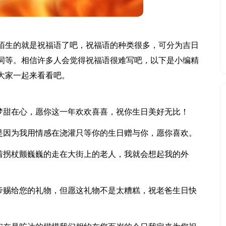
陌生的就是祝福语了吧，祝福语的种类很多，可分为吉日
词等。相信许多人会觉得祝福语很难写吧，以下是小编精
大家一起来看看吧。
的梦甜在心，愿你这一年欢欢喜喜，祝你生日美好无比！
那是因为我用情感在浇灌只等你的生日赠与你，愿你喜欢。
拄着拐杖颤巍巍的走在大街上的老人，我就会想起我的外
上帝赐给您的礼物，但愿这礼物不是太糟糕，祝老爸生日快