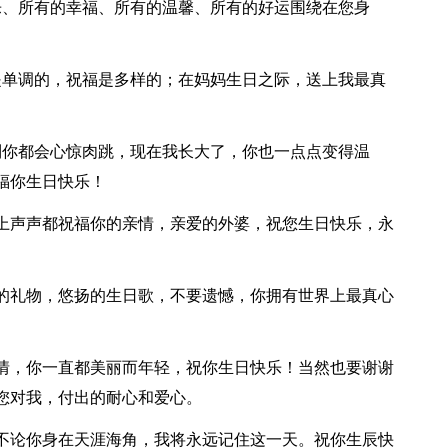
乐、所有的幸福、所有的温馨、所有的好运围绕在您身
是单调的，祝福是多样的；在妈妈生日之际，送上我最真
到你都会心惊肉跳，现在我长大了，你也一点点变得温
福你生日快乐！
寄上声声都祝福你的亲情，亲爱的外婆，祝您生日快乐，永
厚的礼物，悠扬的生日歌，不要遗憾，你拥有世界上最真心
爱情，你一直都美丽而年轻，祝你生日快乐！当然也要谢谢
您对我，付出的耐心和爱心。
，不论你身在天涯海角，我将永远记住这一天。祝你生辰快