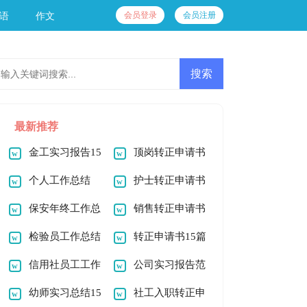
会员登录
会员注册
语
作文
最新推荐
金工实习报告15
顶岗转正申请书
篇
个人工作总结
护士转正申请书
(通用15篇)
保安年终工作总
销售转正申请书
结
检验员工作总结
转正申请书15篇
信用社员工工作
公司实习报告范
总结
幼师实习总结15
文汇总10篇
社工入职转正申