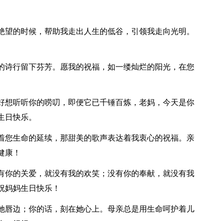
乎绝望的时候，帮助我走出人生的低谷，引领我走向光明。
活的诗行留下芬芳。愿我的祝福，如一缕灿烂的阳光，在您
，好想听听你的唠叨，即便它已千锤百炼，老妈，今天是你
生日快乐。
味着您生命的延续，那甜美的歌声表达着我衷心的祝福。亲
健康！
没有你的关爱，就没有我的欢笑；没有你的奉献，就没有我
祝妈妈生日快乐！
在她唇边；你的话，刻在她心上。母亲总是用生命呵护着儿