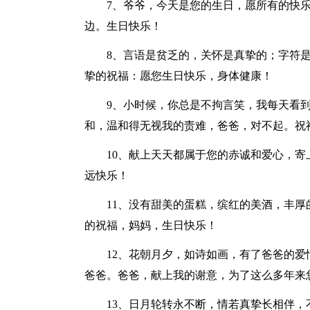
7、爷爷，今天是您的生日，愿所有的快
边。生日快乐！
8、言语是贫乏的，关怀是真挚的；字符
挚的祝福：愿您生日快乐，身体健康！
9、小时候，你总是不拘言笑，我每天看
和，温和得无视我的责难，爸爸，对不起。祝
10、献上天天都属于您的赤诚和爱心，
远快乐！
11、没有甜美的蛋糕，缤红的美酒，丰
的祝福，妈妈，生日快乐！
12、花朝月夕，如诗如画，有了爸爸的
爸爸。爸爸，献上我的谢意，为了这么多年来
13、日月轮转永不断，情若真挚长相伴