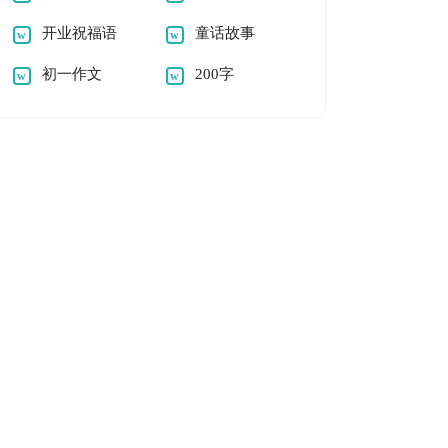
开业祝福语
童话故事
初一作文
200字