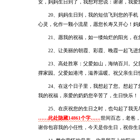
女，妈妈生日到了，我想对您说：谢谢，我爱
20、妈妈生日到，我的短信飞到您的手
心灵，化作一颗小流星，愿您长寿又开心！妈
21、愿我的祝福，如一缕灿烂的阳光，
22、让美丽的朝霞、彩霞、晚霞一起飞
23、高处胜寒：父爱如山，海纳百川。
撑家园。父爱如港湾，滋养温暖。祝父亲生日
24、在这个日子里，我想起了您。想起
我的祝福，亲爱的奶奶您辛苦了，生日快乐！
25、在庆祝您的生日之时，也勾起了我
……此处隐藏14861个字……
世间百态，老爸
谢你包容我的小任性，今天是你生日，祝你生