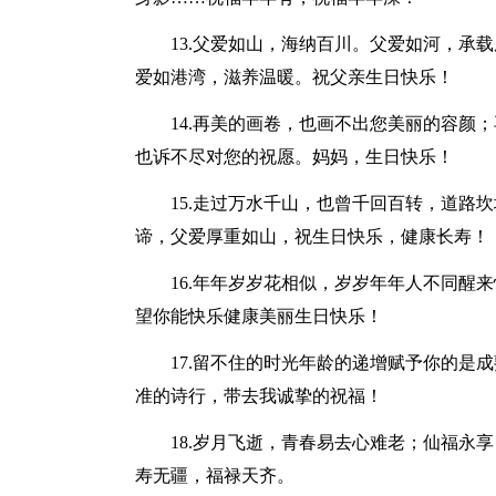
13.父爱如山，海纳百川。父爱如河，承
爱如港湾，滋养温暖。祝父亲生日快乐！
14.再美的画卷，也画不出您美丽的容颜
也诉不尽对您的祝愿。妈妈，生日快乐！
15.走过万水千山，也曾千回百转，道路
谛，父爱厚重如山，祝生日快乐，健康长寿！
16.年年岁岁花相似，岁岁年年人不同醒
望你能快乐健康美丽生日快乐！
17.留不住的时光年龄的递增赋予你的是
准的诗行，带去我诚挚的祝福！
18.岁月飞逝，青春易去心难老；仙福永
寿无疆，福禄天齐。