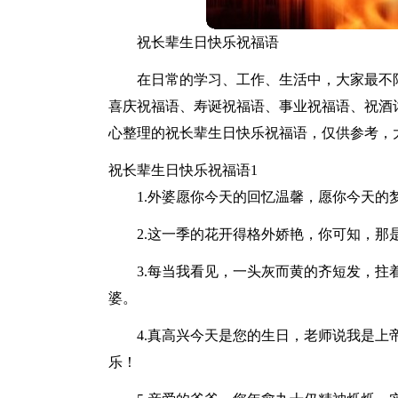
祝长辈生日快乐祝福语
在日常的学习、工作、生活中，大家最不
喜庆祝福语、寿诞祝福语、事业祝福语、祝酒
心整理的祝长辈生日快乐祝福语，仅供参考，
祝长辈生日快乐祝福语1
1.外婆愿你今天的回忆温馨，愿你今天
2.这一季的花开得格外娇艳，你可知，
3.每当我看见，一头灰而黄的齐短发，
婆。
4.真高兴今天是您的生日，老师说我是
乐！