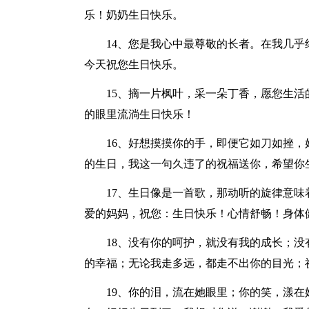
乐！奶奶生日快乐。
14、您是我心中最尊敬的长者。在我几
今天祝您生日快乐。
15、摘一片枫叶，采一朵丁香，愿您生
的眼里流淌生日快乐！
16、好想摸摸你的手，即便它如刀如挫
的生日，我这一句久违了的祝福送你，希望你
17、生日像是一首歌，那动听的旋律意
爱的妈妈，祝您：生日快乐！心情舒畅！身体
18、没有你的呵护，就没有我的成长；
的幸福；无论我走多远，都走不出你的目光；
19、你的泪，流在她眼里；你的笑，漾