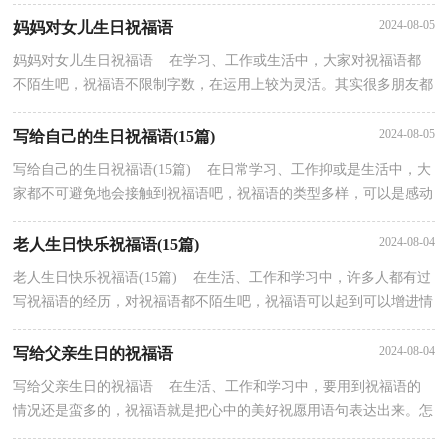
走心的呢？下面是小编整理的给老板的生日祝福语，欢迎...
2024-08-05
妈妈对女儿生日祝福语
妈妈对女儿生日祝福语 在学习、工作或生活中，大家对祝福语都
不陌生吧，祝福语不限制字数，在运用上较为灵活。其实很多朋友都
不太清楚什么样的祝福语才是好的祝福语，以下是小编...
2024-08-05
写给自己的生日祝福语(15篇)
写给自己的生日祝福语(15篇) 在日常学习、工作抑或是生活中，大
家都不可避免地会接触到祝福语吧，祝福语的类型多样，可以是感动
的，兴奋的，幽默的。什么样的祝福语才是走心的呢？下...
2024-08-04
老人生日快乐祝福语(15篇)
老人生日快乐祝福语(15篇) 在生活、工作和学习中，许多人都有过
写祝福语的经历，对祝福语都不陌生吧，祝福语可以起到可以增进情
感，传达祝福的作用。你会写祝福语吗？以下是小编精...
2024-08-04
写给父亲生日的祝福语
写给父亲生日的祝福语 在生活、工作和学习中，要用到祝福语的
情况还是蛮多的，祝福语就是把心中的美好祝愿用语句表达出来。怎
样才能写出有新意的祝福语呢？以下是小编整理的写...