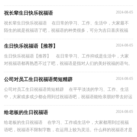
流。那么问题来了，到底什么样的祝福语才是走心的...
2024-08-05
祝长辈生日快乐祝福语
祝长辈生日快乐祝福语 在日常的学习、工作、生活中，大家最不
陌生的就是祝福语了吧，祝福语的种类很多，可分为吉日喜庆祝福
语、寿诞祝福语、事业祝福语、祝酒词等。相信许多人...
2024-08-05
生日快乐祝福语【推荐】
生日快乐祝福语【推荐】 在日常学习、工作抑或是生活中，大家
对祝福语都再熟悉不过了吧，祝福语是指对人们的美好祝福的语句。
那么，怎么去写祝福语呢？下面是小编为大家收集的生...
2024-08-05
公司对员工生日祝福语简短精辟
公司对员工生日祝福语简短精辟 在平平淡淡的学习、工作、生活
中，大家或多或少都会用到过祝福语吧，祝福语能给亲朋好带去好运
和欢乐。你知道祝福语怎样写才合适吗？下面是小编...
2024-08-05
给老板的生日祝福语
给老板的生日祝福语 在学习、工作或生活中，大家都用到过祝福
语吧，祝福语不限制字数，在运用上较为灵活。什么样的祝福语才是