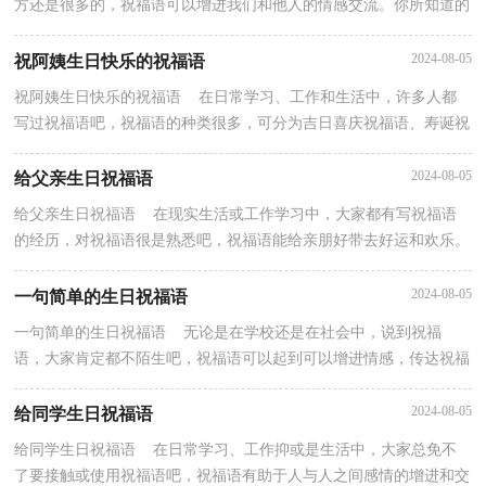
方还是很多的，祝福语可以增进我们和他人的情感交流。你所知道的
祝福语是都是什么样子的？以下是小编精心整理的...
2024-08-05
祝阿姨生日快乐的祝福语
祝阿姨生日快乐的祝福语 在日常学习、工作和生活中，许多人都
写过祝福语吧，祝福语的种类很多，可分为吉日喜庆祝福语、寿诞祝
福语、事业祝福语、祝酒词等。那什么样的祝福语才...
2024-08-05
给父亲生日祝福语
给父亲生日祝福语 在现实生活或工作学习中，大家都有写祝福语
的经历，对祝福语很是熟悉吧，祝福语能给亲朋好带去好运和欢乐。
那么你所知道的祝福语都是什么样子的？以下是小编精...
2024-08-05
一句简单的生日祝福语
一句简单的生日祝福语 无论是在学校还是在社会中，说到祝福
语，大家肯定都不陌生吧，祝福语可以起到可以增进情感，传达祝福
的作用。你所知道的祝福语是都是什么样子的？以下是小编...
2024-08-05
给同学生日祝福语
给同学生日祝福语 在日常学习、工作抑或是生活中，大家总免不
了要接触或使用祝福语吧，祝福语有助于人与人之间感情的增进和交