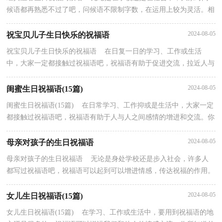
候语都再熟悉不过了吧，问候语不限制字数，在运用上较为灵活。相
信很多朋友都对写问候语感到非常苦恼吧，以下是小编...
2024-08-05
祝宝贝儿子生日快乐的祝福语
祝宝贝儿子生日快乐的祝福语 在日复一日的学习、工作或生活
中，大家一定都接触过祝福语吧，祝福语有助于促进交流，拉近人与
人之间的关系。写起祝福语来就毫无头绪？以下是小编为...
2024-08-05
闺蜜生日祝福语(15篇)
闺蜜生日祝福语(15篇) 在日常学习、工作抑或是生活中，大家一定
都接触过祝福语吧，祝福语有助于人与人之间感情的增进和交流。你
会写祝福语吗？以下是小编整理的闺蜜生日祝福语...
2024-08-05
母亲对孩子的生日祝福语
母亲对孩子的生日祝福语 无论是身处学校还是步入社会，许多人
都写过祝福语吧，祝福语可以起到可以增进情感，传达祝福的作用。
你知道祝福语怎样写才合适吗？以下是小编为大家整理...
2024-08-05
女儿生日祝福语(15篇)
女儿生日祝福语(15篇) 在学习、工作或生活中，要用到祝福语的地