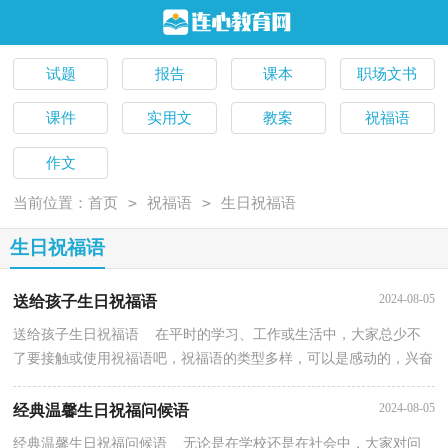
试题
报告
课本
职场文书
课件
实用文
教案
祝福语
作文
>
>
当前位置：
首页
祝福语
生日祝福语
生日祝福语
2024-08-05
送给孩子生日祝福语
送给孩子生日祝福语 在平时的学习、工作或生活中，大家总少不
了要接触或使用祝福语吧，祝福语的类型多样，可以是感动的，兴奋
的，幽默的。怎样才能写出有新意的祝福语呢？以下是小编...
2024-08-05
经典温馨生日祝福问候语
经典温馨生日祝福问候语 无论是在学校还是在社会中，大家对问